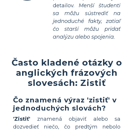
detailov.
Menší študenti
sa môžu sústrediť na
jednoduché fakty, zatiaľ
čo starší môžu pridať
analýzu alebo spojenia.
Často kladené otázky o
anglických frázových
slovesách: Zistiť
Čo znamená výraz 'zistiť' v
jednoduchých slovách?
'Zistiť'
znamená objaviť alebo sa
dozvedieť niečo, čo predtým nebolo