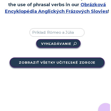
the use of phrasal verbs in our
Obrázková
Encyklopédia Anglických Frázových Slovies
!
VYHĽADÁVANIE
ZOBRAZIŤ VŠETKY UČITEĽSKÉ ZDROJE