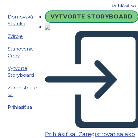
Prihlásiť sa
VYTVORTE STORYBOARD
Domovská
Stránka
Zdroje
Stanovenie
Ceny
Vytvorte
Storyboard
Zaregistrujte
sa
Prihlásiť sa
Prihlásiť sa
Zaregistrovať sa ako