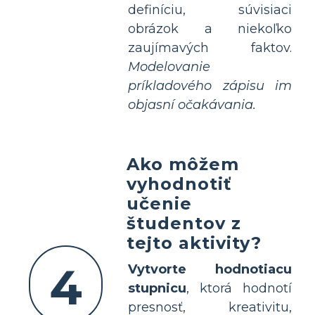
definíciu, súvisiaci
obrázok a niekoľko
zaujímavých faktov.
Modelovanie
príkladového zápisu im
objasní očakávania.
Ako môžem
vyhodnotiť
učenie
študentov z
tejto aktivity?
4
Vytvorte hodnotiacu
stupnicu
, ktorá hodnotí
presnosť, kreativitu,