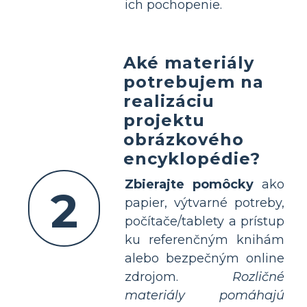
ich pochopenie.
Aké materiály
potrebujem na
realizáciu
projektu
obrázkového
encyklopédie?
Zbierajte pomôcky
ako
2
papier, výtvarné potreby,
počítače/tablety a prístup
ku referenčným knihám
alebo bezpečným online
zdrojom.
Rozličné
materiály pomáhajú