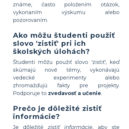
známe, často položením otázok,
vykonaním výskumu alebo
pozorovaním.
Ako môžu študenti použiť
slovo 'zistiť' pri ich
školských úlohách?
Študenti môžu použiť slovo 'zistiť', keď
skúmajú nové témy, vykonávajú
vedecké experimenty alebo
zhromažďujú fakty pre projekty.
Podporuje to
zvedavosť a učenie
.
Prečo je dôležité zistiť
informácie?
Je dôležité
zistiť informácie
, aby ste