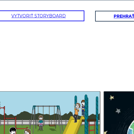
VYTVORIŤ STORYBOARD
PREHRA