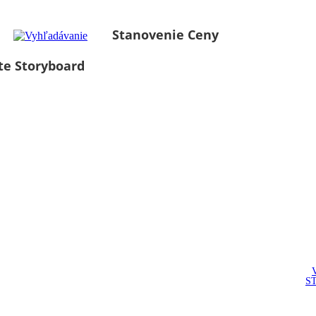
Stanovenie Ceny
te Storyboard
S