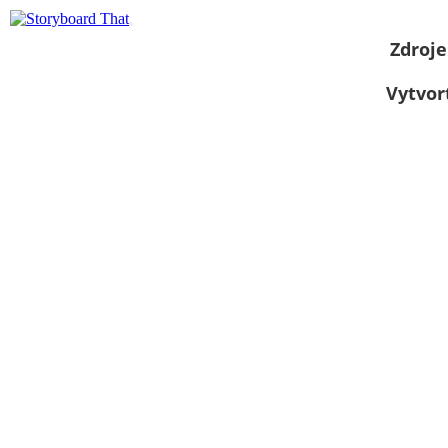
Zdroje
Vytvor
Zobraziť ako
prezentáciu