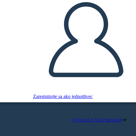
Zaregistrujte sa ako jednotlivec
Vytvorte Storyboard