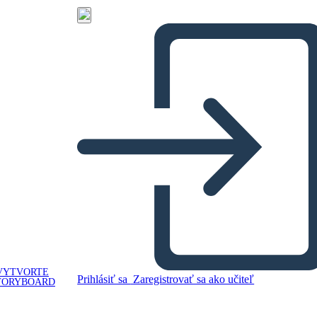
VYTVORTE
Prihlásiť sa
Zaregistrovať sa ako učiteľ
TORYBOARD