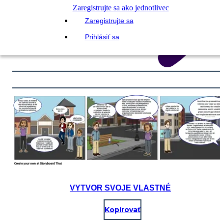
Zaregistrujte sa ako jednotlivec
Zaregistrujte sa
Prihlásiť sa
VYTVOR SVOJE VLASTNÉ
Kopírovať