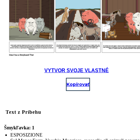
VYTVOR SVOJE VLASTNÉ
Kopírovať
Text z Príbehu
Šmykľavka: 1
ESPOSIZIONE