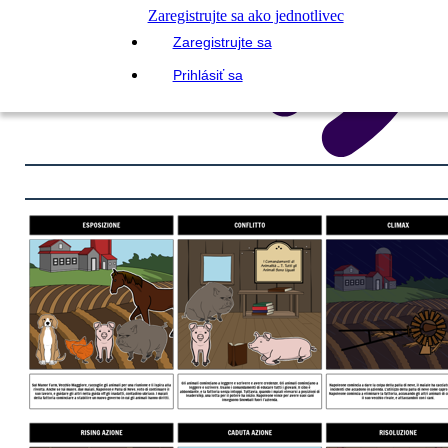
Zaregistrujte sa ako jednotlivec
Zaregistrujte sa
Prihlásiť sa