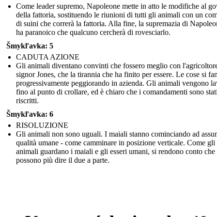
Come leader supremo, Napoleone mette in atto le modifiche al g
della fattoria, sostituendo le riunioni di tutti gli animali con un com
di suini che correrà la fattoria. Alla fine, la supremazia di Napoleo
ha paranoico che qualcuno cercherà di rovesciarlo.
Šmykľavka: 5
CADUTA AZIONE
Gli animali diventano convinti che fossero meglio con l'agricoltore
signor Jones, che la tirannia che ha finito per essere. Le cose si fa
progressivamente peggiorando in azienda. Gli animali vengono la
fino al punto di crollare, ed è chiaro che i comandamenti sono stat
riscritti.
Šmykľavka: 6
RISOLUZIONE
Gli animali non sono uguali. I maiali stanno cominciando ad ass
qualità umane - come camminare in posizione verticale. Come gli
animali guardano i maiali e gli esseri umani, si rendono conto che
possono più dire il due a parte.