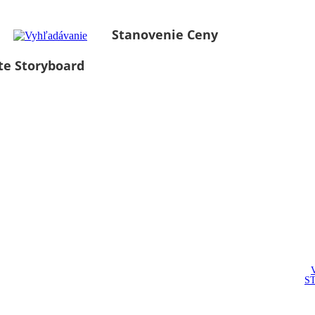
Stanovenie Ceny
te Storyboard
S