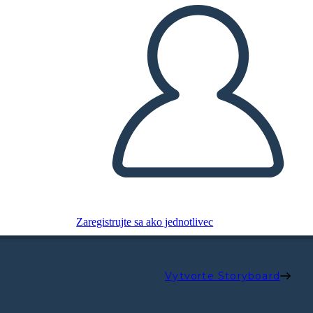
Zaregistrujte sa ako jednotlivec
Vytvorte Storyboard