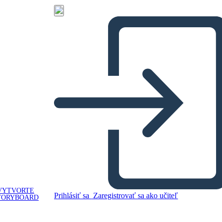
VYTVORTE
Prihlásiť sa
Zaregistrovať sa ako učiteľ
TORYBOARD