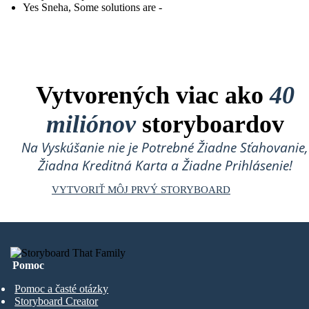
Yes Sneha, Some solutions are -
Vytvorených viac ako
40
miliónov
storyboardov
Na Vyskúšanie nie je Potrebné Žiadne Sťahovanie,
Žiadna Kreditná Karta a Žiadne Prihlásenie!
VYTVORIŤ MÔJ PRVÝ STORYBOARD
Pomoc
Pomoc a časté otázky
Storyboard Creator