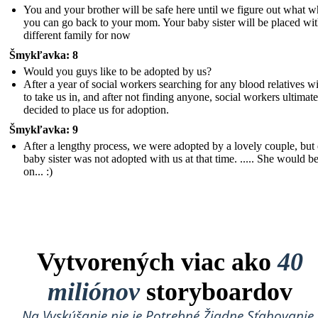
You and your brother will be safe here until we figure out what 
you can go back to your mom. Your baby sister will be placed wit
different family for now
Šmykľavka: 8
Would you guys like to be adopted by us?
After a year of social workers searching for any blood relatives wi
to take us in, and after not finding anyone, social workers ultimate
decided to place us for adoption.
Šmykľavka: 9
After a lengthy process, we were adopted by a lovely couple, but
baby sister was not adopted with us at that time. ..... She would be
on... :)
Vytvorených viac ako
40
miliónov
storyboardov
Na Vyskúšanie nie je Potrebné Žiadne Sťahovanie,