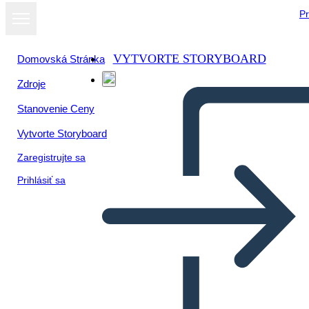
Pr
VYTVORTE STORYBOARD
Domovská Stránka
Zdroje
Zobraziť ako
Stanovenie Ceny
prezentáciu
Vytvorte Storyboard
Zaregistrujte sa
Prihlásiť sa