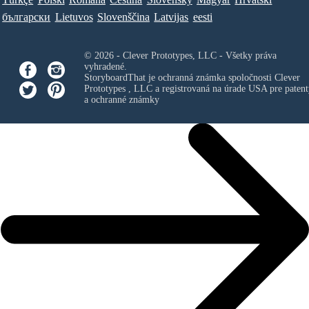
български
Lietuvos
Slovenščina
Latvijas
eesti
© 2026 - Clever Prototypes, LLC - Všetky práva
vyhradené.
StoryboardThat je ochranná známka spoločnosti
Clever
Prototypes , LLC
a registrovaná na úrade USA pre patent
a ochranné známky