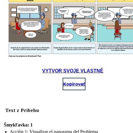
VYTVOR SVOJE VLASTNÉ
Kopírovať
Text z Príbehu
Šmykľavka: 1
Acciòn 1: Visualizar el panorama del Problema