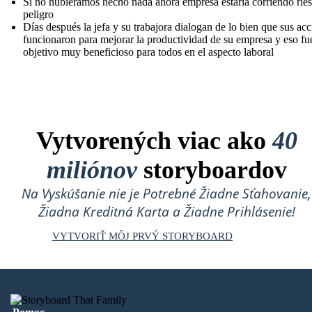
Si no hubiéramos hecho nada ahora empresa estaría corriendo rie
peligro
Días después la jefa y su trabajora dialogan de lo bien que sus ac
funcionaron para mejorar la productividad de su empresa y eso fu
objetivo muy beneficioso para todos en el aspecto laboral
Vytvorených viac ako
40
miliónov
storyboardov
Na Vyskúšanie nie je Potrebné Žiadne Sťahovanie,
Žiadna Kreditná Karta a Žiadne Prihlásenie!
VYTVORIŤ MÔJ PRVÝ STORYBOARD