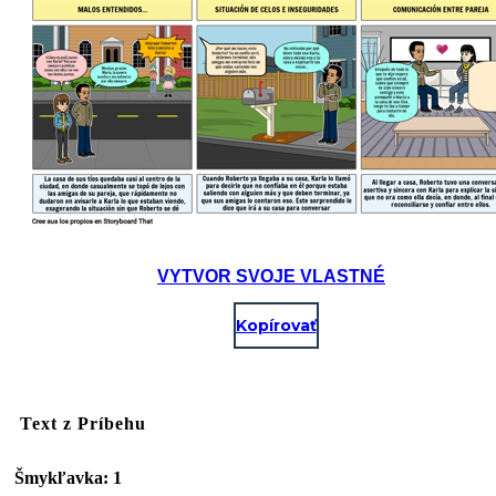
VYTVOR SVOJE VLASTNÉ
Kopírovať
Text z Príbehu
Šmykľavka: 1