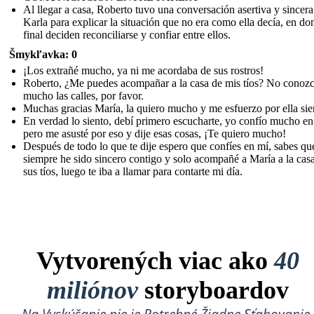
Al llegar a casa, Roberto tuvo una conversación asertiva y sincer
Karla para explicar la situación que no era como ella decía, en don
final deciden reconciliarse y confiar entre ellos.
Šmykľavka: 0
¡Los extrañé mucho, ya ni me acordaba de sus rostros!
Roberto, ¿Me puedes acompañar a la casa de mis tíos? No conoz
mucho las calles, por favor.
Muchas gracias María, la quiero mucho y me esfuerzo por ella si
En verdad lo siento, debí primero escucharte, yo confío mucho en 
pero me asusté por eso y dije esas cosas, ¡Te quiero mucho!
Después de todo lo que te dije espero que confíes en mí, sabes qu
siempre he sido sincero contigo y solo acompañé a María a la cas
sus tíos, luego te iba a llamar para contarte mi día.
Vytvorených viac ako
40
miliónov
storyboardov