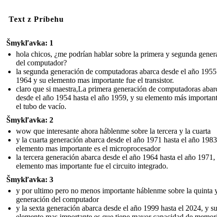
Text z Príbehu
Šmykľavka: 1
hola chicos, ¿me podrían hablar sobre la primera y segunda gener
del computador?
la segunda generación de computadoras abarca desde el año 1955
1964 y su elemento mas importante fue el transistor.
claro que si maestra,La primera generación de computadoras abar
desde el año 1954 hasta el año 1959, y su elemento más important
el tubo de vacío.
Šmykľavka: 2
wow que interesante ahora háblenme sobre la tercera y la cuarta
y la cuarta generación abarca desde el año 1971 hasta el año 1983
elemento mas importante es el microprocesador
la tercera generación abarca desde el año 1964 hasta el año 1971,
elemento mas importante fue el circuito integrado.
Šmykľavka: 3
y por ultimo pero no menos importante háblenme sobre la quinta 
generación del computador
y la sexta generación abarca desde el año 1999 hasta el 2024, y s
elemento mas importante es que tiene mayor capacidad de memori