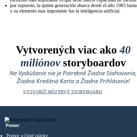
por supuesto, la quinta generación abarca desde el año 1983 hast
y su elemento mas importante fue la inteligencia artificial.
Vytvorených viac ako
40
miliónov
storyboardov
Na Vyskúšanie nie je Potrebné Žiadne Sťahovanie,
Žiadna Kreditná Karta a Žiadne Prihlásenie!
VYTVORIŤ MÔJ PRVÝ STORYBOARD
Pomoc
Pomoc a časté otázky