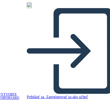
VYTVORTE
Prihlásiť sa
Zaregistrovať sa ako učiteľ
TORYBOARD