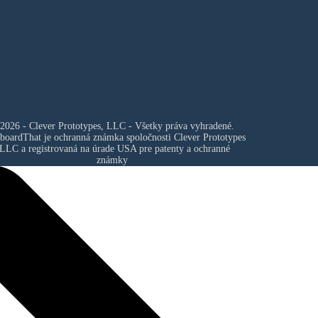
2026 - Clever Prototypes, LLC - Všetky práva vyhradené.
boardThat je ochranná známka spoločnosti
Clever Prototypes
 LLC
a registrovaná na úrade USA pre patenty a ochranné
známky