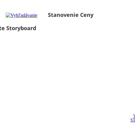
Stanovenie Ceny
te Storyboard
S