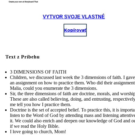
VYTVOR SVOJE VLASTNÉ
Kopírovať
Text z Príbehu
3 DIMENSIONS OF FAITH
Children, we discussed last week the 3 dimensions of faith. I gav
an assignment on how to practice them. Who did their assignment
Malia, could you enumerate the 3 dimensions.
Sir, the three dimensions of faith are doctrine, morals, and worship
These are also called believing, doing, and entrusting, respectively
me tell you how I practice them.
Doctrine is the set of accepted belief. To practice this, it is importa
listen to the Word of God by attending mass and listening attentiv
it. We could also enrich and deepen our knowledge of God and ou
if we read the Holy Bible.
I love going to church, Mom!