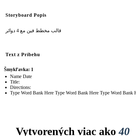
Storyboard Popis
قالب مخطط فين مع 4 دوائر
Text z Príbehu
Šmykľavka: 1
Name Date
Title:
Directions:
Type Word Bank Here Type Word Bank Here Type Word Bank 
Vytvorených viac ako
40