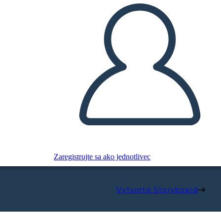
Zaregistrujte sa ako jednotlivec
Vytvorte Storyboard