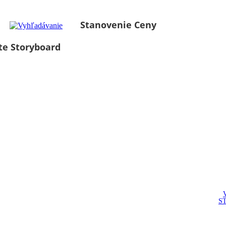
Stanovenie Ceny
te Storyboard
S