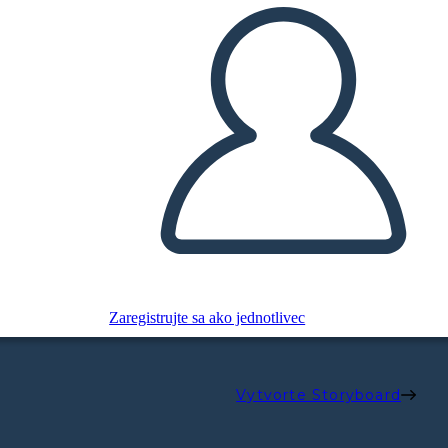
Zaregistrujte sa ako jednotlivec
Vytvorte Storyboard