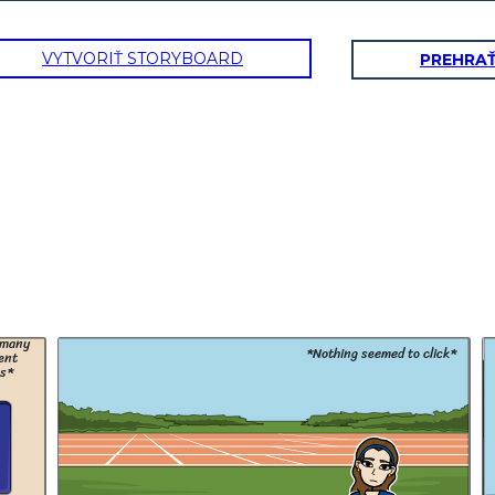
VYTVORIŤ STORYBOARD
PREHRA