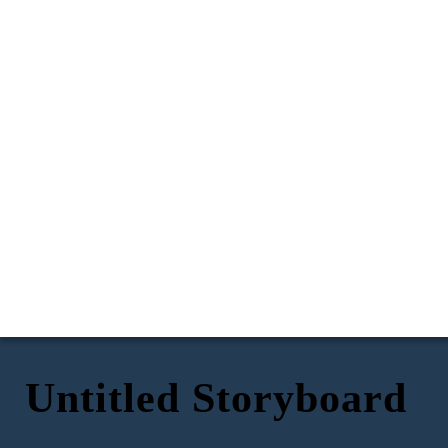
Untitled Storyboard