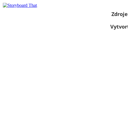
Zdroje
Vytvor
Zobraziť ako
prezentáciu