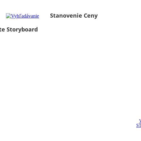
Stanovenie Ceny
te Storyboard
S