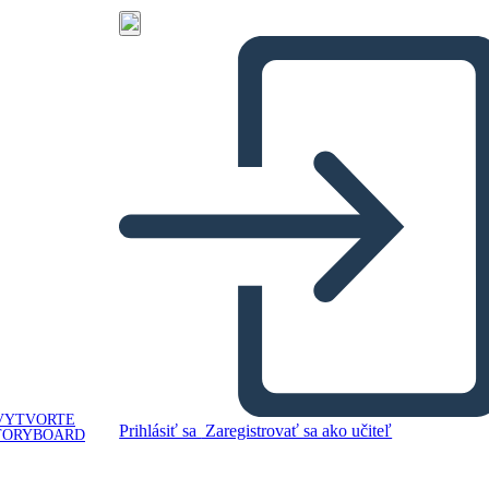
VYTVORTE
Prihlásiť sa
Zaregistrovať sa ako učiteľ
TORYBOARD