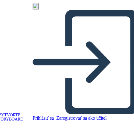
VYTVORTE
Prihlásiť sa
Zaregistrovať sa ako učiteľ
TORYBOARD