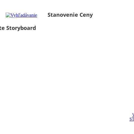
Stanovenie Ceny
te Storyboard
S