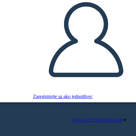
Zaregistrujte sa ako jednotlivec
Vytvorte Storyboard