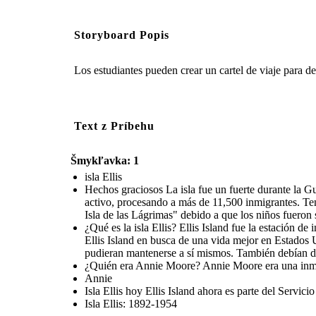
Storyboard Popis
Los estudiantes pueden crear un cartel de viaje para de
Text z Príbehu
Šmykľavka: 1
isla Ellis
Hechos graciosos La isla fue un fuerte durante la G
activo, procesando a más de 11,500 inmigrantes. Tení
Isla de las Lágrimas" debido a que los niños fueron
¿Qué es la isla Ellis? Ellis Island fue la estación 
Ellis Island en busca de una vida mejor en Estados 
pudieran mantenerse a sí mismos. También debían de
¿Quién era Annie Moore? Annie Moore era una inmigra
Annie
Isla Ellis hoy Ellis Island ahora es parte del Servic
Isla Ellis: 1892-1954