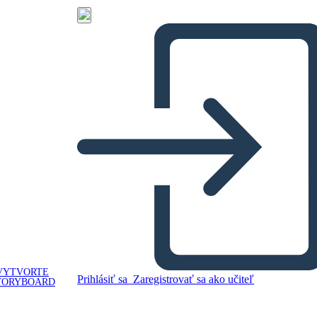
VYTVORTE
Prihlásiť sa
Zaregistrovať sa ako učiteľ
TORYBOARD