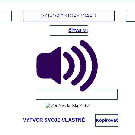
VYTVORIŤ STORYBOARD
ČÍTAJ MI
VYTVOR SVOJE VLASTNÉ
Kopírovať