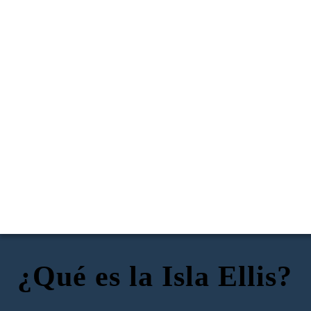
¿Qué es la Isla Ellis?