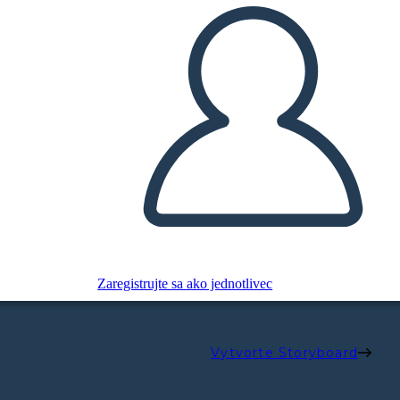
Zaregistrujte sa ako jednotlivec
Vytvorte Storyboard