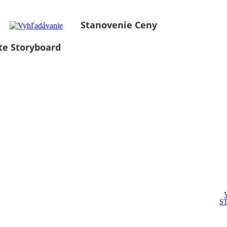
Stanovenie Ceny
te Storyboard
S