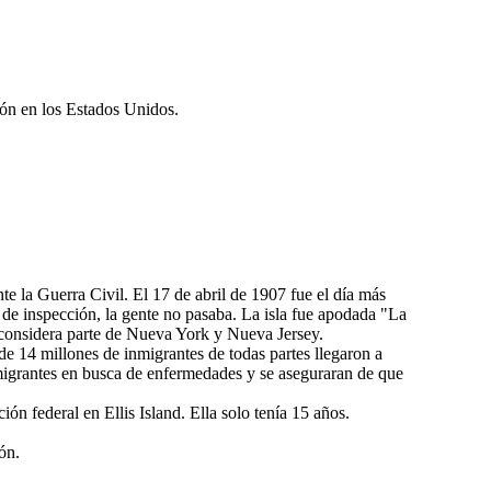
ción en los Estados Unidos.
e la Guerra Civil. El 17 de abril de 1907 fue el día más
 de inspección, la gente no pasaba. La isla fue apodada "La
e considera parte de Nueva York y Nueva Jersey.
de 14 millones de inmigrantes de todas partes llegaron a
inmigrantes en busca de enfermedades y se aseguraran de que
n federal en Ellis Island. Ella solo tenía 15 años.
ón.