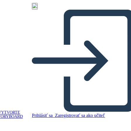
VYTVORTE
Prihlásiť sa
Zaregistrovať sa ako učiteľ
TORYBOARD