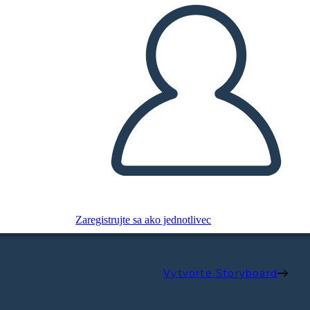
Zaregistrujte sa ako jednotlivec
Vytvorte Storyboard