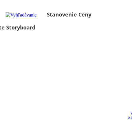
Stanovenie Ceny
te Storyboard
S