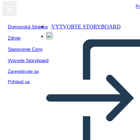
Pr
VYTVORTE STORYBOARD
Domovská Stránka
Zdroje
Stanovenie Ceny
Vytvorte Storyboard
Zaregistrujte sa
Prihlásiť sa
Beneficio de Solución de