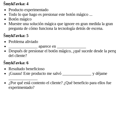
Šmykľavka: 4
Producto experimentado
Todo lo que hago es presionar este botón mágico ...
Botón mágico
Muestre una solución mágica que ignore en gran medida la gran
pregunta de cómo funciona la tecnología detrás de escena.
Šmykľavka: 5
Problema aliviado
______________ aparece en ______________
Después de presionar el botón mágico, ¿qué sucede desde la pers
del cliente?
Šmykľavka: 6
Resultado beneficioso
¡Guauu! Este producto me salvó ______________ y déjame
______________
¿Por qué está contento el cliente? ¿Qué beneficio para ellos fue
experimentado?