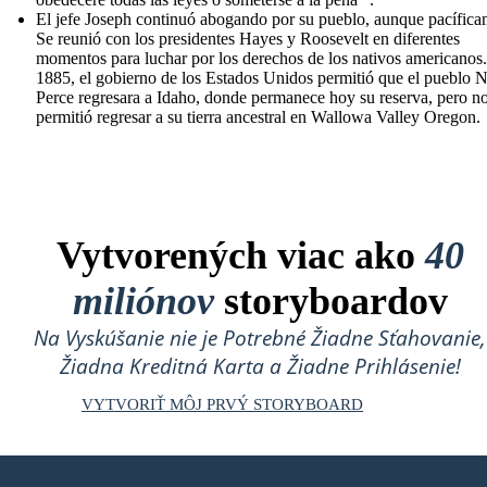
El jefe Joseph continuó abogando por su pueblo, aunque pacífica
Se reunió con los presidentes Hayes y Roosevelt en diferentes
momentos para luchar por los derechos de los nativos americanos
1885, el gobierno de los Estados Unidos permitió que el pueblo 
Perce regresara a Idaho, donde permanece hoy su reserva, pero no
permitió regresar a su tierra ancestral en Wallowa Valley Oregon.
Vytvorených viac ako
40
miliónov
storyboardov
Na Vyskúšanie nie je Potrebné Žiadne Sťahovanie,
Žiadna Kreditná Karta a Žiadne Prihlásenie!
VYTVORIŤ MÔJ PRVÝ STORYBOARD