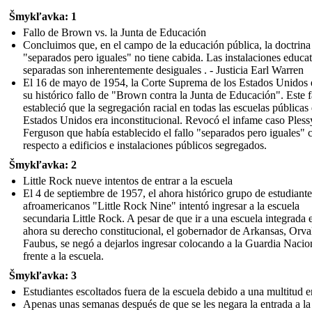
Šmykľavka: 1
Fallo de Brown vs. la Junta de Educación
Concluimos que, en el campo de la educación pública, la doctrina
"separados pero iguales" no tiene cabida. Las instalaciones educat
separadas son inherentemente desiguales . - Justicia Earl Warren
El 16 de mayo de 1954, la Corte Suprema de los Estados Unidos 
su histórico fallo de "Brown contra la Junta de Educación". Este f
estableció que la segregación racial en todas las escuelas públicas
Estados Unidos era inconstitucional. Revocó el infame caso Pless
Ferguson que había establecido el fallo "separados pero iguales" 
respecto a edificios e instalaciones públicos segregados.
Šmykľavka: 2
Little Rock nueve intentos de entrar a la escuela
El 4 de septiembre de 1957, el ahora histórico grupo de estudiante
afroamericanos "Little Rock Nine" intentó ingresar a la escuela
secundaria Little Rock. A pesar de que ir a una escuela integrada 
ahora su derecho constitucional, el gobernador de Arkansas, Orva
Faubus, se negó a dejarlos ingresar colocando a la Guardia Nacio
frente a la escuela.
Šmykľavka: 3
Estudiantes escoltados fuera de la escuela debido a una multitud 
Apenas unas semanas después de que se les negara la entrada a la