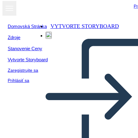
Pr
VYTVORTE STORYBOARD
Domovská Stránka
Zdroje
Stanovenie Ceny
Vytvorte Storyboard
Zaregistrujte sa
Prihlásiť sa