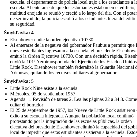
escuela, el departamento de policía local trajo a los estudiantes a l
escuela. Al enterarse de que los estudiantes estaban en el edificio,
multitud enojada se reunió y creció a lo largo del día. Con el pote
de ser invadido, la policía escoltó a los estudiantes fuera del edific
su seguridad.
Šmykľavka: 4
Eisenhower emite la orden ejecutiva 10730
Al enterarse de la negativa del gobernador Faubus a permitir que 
nueve estudiantes ingresaran a la escuela, el presidente Eisenhow
emitió la Orden Ejecutiva 10730. Con una decisión rápida, Eise
envió la 101ª Aerotransportada del Ejército de los Estados Unidos
Little Rock. Eisenhower también federalizó la Guardia Nacional 
Arkansas, quitando los recursos militares al gobernador.
Šmykľavka: 5
Little Rock Nine asiste a la escuela
Miércoles, 05 de septiembre 1957
Agenda: 1. Revisión de tareas 2. Lea las páginas 22 a 34 3. Come
editar el borrador
El 25 de septiembre de 1957, los Nueve de Little Rock asistieron
éxito a su escuela integrada. Aunque la población local continuó
protestando por la integración de las escuelas públicas, la orden
ejecutiva del presidente Eisenhower eliminó la capacidad del gob
local de impedir que estos estudiantes asistieran a la escuela. Esto