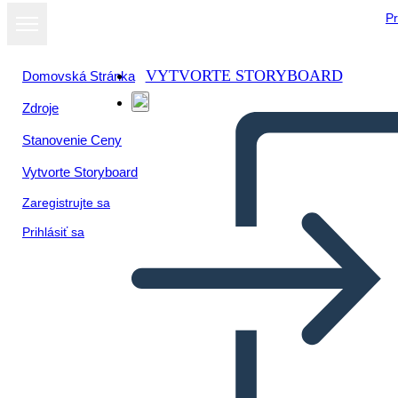
Pr
VYTVORTE STORYBOARD
Domovská Stránka
Zdroje
Stanovenie Ceny
Vytvorte Storyboard
Zaregistrujte sa
Prihlásiť sa