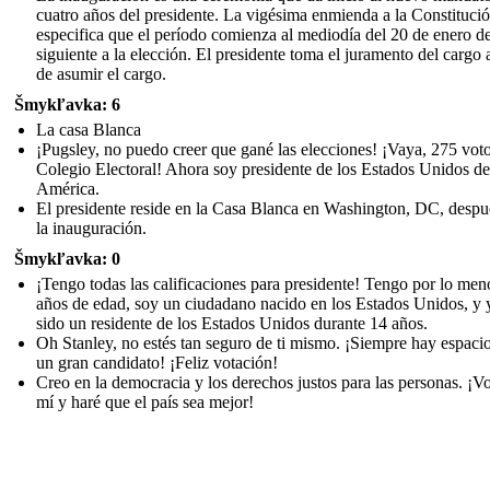
cuatro años del presidente. La vigésima enmienda a la Constituci
especifica que el período comienza al mediodía del 20 de enero d
siguiente a la elección. El presidente toma el juramento del cargo 
de asumir el cargo.
Šmykľavka: 6
La casa Blanca
¡Pugsley, no puedo creer que gané las elecciones! ¡Vaya, 275 voto
Colegio Electoral! Ahora soy presidente de los Estados Unidos de
América.
El presidente reside en la Casa Blanca en Washington, DC, despu
la inauguración.
Šmykľavka: 0
¡Tengo todas las calificaciones para presidente! Tengo por lo men
años de edad, soy un ciudadano nacido en los Estados Unidos, y 
sido un residente de los Estados Unidos durante 14 años.
Oh Stanley, no estés tan seguro de ti mismo. ¡Siempre hay espaci
un gran candidato! ¡Feliz votación!
Creo en la democracia y los derechos justos para las personas. ¡V
mí y haré que el país sea mejor!