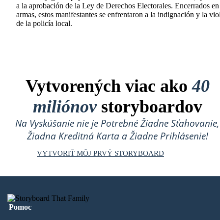
a la aprobación de la Ley de Derechos Electorales. Encerrados en
armas, estos manifestantes se enfrentaron a la indignación y la vio
de la policía local.
Vytvorených viac ako
40
miliónov
storyboardov
Na Vyskúšanie nie je Potrebné Žiadne Sťahovanie,
Žiadna Kreditná Karta a Žiadne Prihlásenie!
VYTVORIŤ MÔJ PRVÝ STORYBOARD
Pomoc