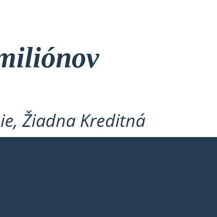
miliónov
ie, Žiadna Kreditná