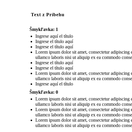
Text z Príbehu
Šmykľavka: 1
Ingrese aquí el título
Ingrese el título aquí
Ingrese el título aquí
Lorem ipsum dolor sit amet, consectetur adipiscing 
ullamco laboris nisi ut aliquip ex ea commodo conseq
Ingrese el título aquí
Ingrese el título aquí
Lorem ipsum dolor sit amet, consectetur adipiscing 
ullamco laboris nisi ut aliquip ex ea commodo conseq
Ingrese aquí el título
Šmykľavka: 0
Lorem ipsum dolor sit amet, consectetur adipiscing 
ullamco laboris nisi ut aliquip ex ea commodo conseq
Lorem ipsum dolor sit amet, consectetur adipiscing 
ullamco laboris nisi ut aliquip ex ea commodo conseq
Lorem ipsum dolor sit amet, consectetur adipiscing 
ullamco laboris nisi ut aliquip ex ea commodo conseq