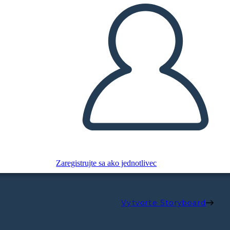
Zaregistrujte sa ako jednotlivec
Vytvorte Storyboard