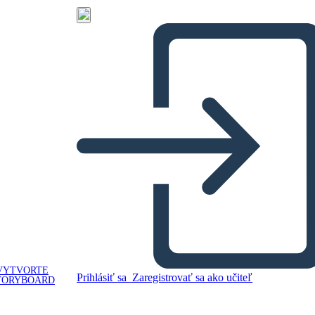
VYTVORTE
Prihlásiť sa
Zaregistrovať sa ako učiteľ
TORYBOARD