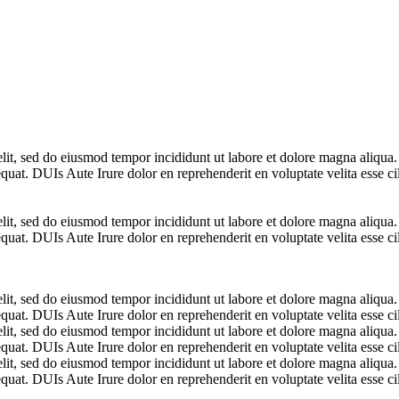
elit, sed do eiusmod tempor incididunt ut labore et dolore magna aliqua
uat. DUIs Aute Irure dolor en reprehenderit en voluptate velita esse cil
elit, sed do eiusmod tempor incididunt ut labore et dolore magna aliqua
uat. DUIs Aute Irure dolor en reprehenderit en voluptate velita esse cil
elit, sed do eiusmod tempor incididunt ut labore et dolore magna aliqua
uat. DUIs Aute Irure dolor en reprehenderit en voluptate velita esse cil
elit, sed do eiusmod tempor incididunt ut labore et dolore magna aliqua
uat. DUIs Aute Irure dolor en reprehenderit en voluptate velita esse cil
elit, sed do eiusmod tempor incididunt ut labore et dolore magna aliqua
uat. DUIs Aute Irure dolor en reprehenderit en voluptate velita esse cil