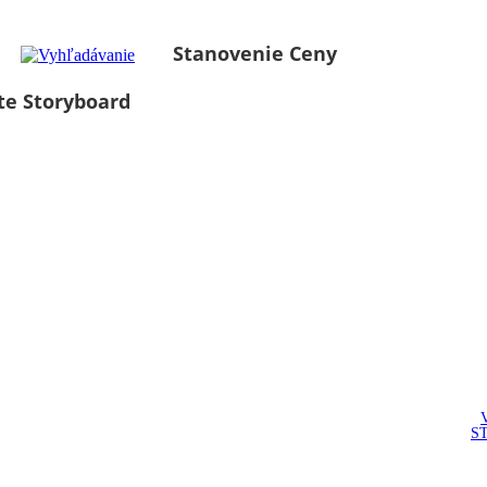
Stanovenie Ceny
te Storyboard
S