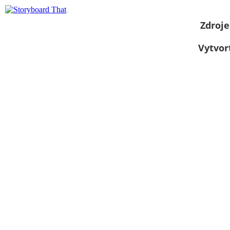
Zdroje
Vytvor