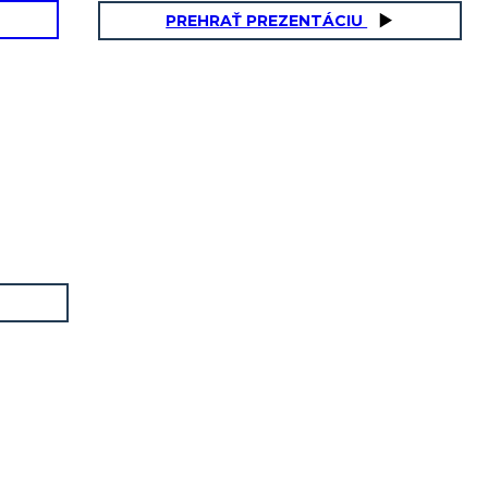
PREHRAŤ PREZENTÁCIU