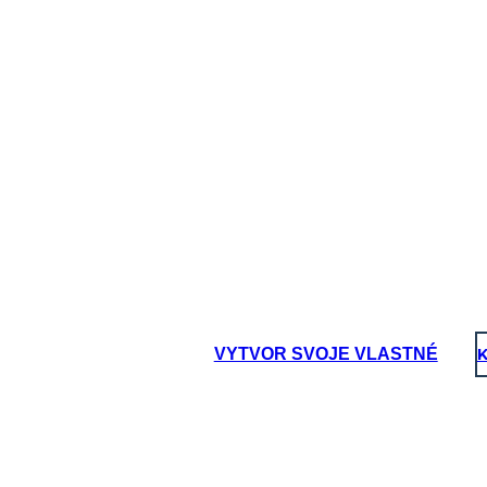
ESPACIO VITAL
VYTVOR SVOJE VLASTNÉ
K