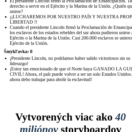
El presidente Lincoln firmó la Proclamación de Emancipación. Ti
derecho a servir en el Ejército y la Marina de la Unión. ¿Quién qu
unirse?
¡¡LUCHAREMOS POR NUESTRO PAÍS Y NUESTRA PROP
LIBERTAD !!
Cuando el presidente Lincoln firmó la Proclamación de Emancipa
los esclavos de los estados rebeldes del sur ahora pudieron unirse 
Ejército o la Marina de la Unión. Casi 200.000 esclavos se uniero
Ejército de la Unión.
Šmykľavka: 0
¡Presidente Lincoln, no podríamos haber salido victoriosos sin su
liderazgo!
¡Estoy tan emocionado de que el Norte haya GANADO LA G
CIVIL! Ahora, el país puede volver a ser un solo Estados Unidos.
ahora debo trabajar para abolir la esclavitud!
Vytvorených viac ako
40
miliónov
storyboardov