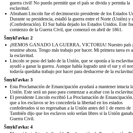
guerra civil! No puedo permitir que el país se divida y permita la
esclavitud.
Abraham Lincoln fue el decimosexto presidente de los Estados U
Durante su presidencia, estalló la guerra entre el Norte (Unión) y 
(Confederación). El Sur había dejado los Estados Unidos. Este fue
comienzo de la Guerra Civil, que comenzó en abril de 1861.
Šmykľavka: 2
¡HEMOS GANADO LA GUERRA, VICTORIA! Nuestro país 
reunirse ahora. Tengo más trabajo por hacer. Mi primera tarea es a
la esclavitud.
Lincoln se puso del lado de la Unión, que se oponía a la esclavitu
ayudó a ganar la guerra. Aunque había logrado unir el sur y el nor
todavía quedaba trabajo por hacer para deshacerse de la esclavitud
Šmykľavka: 3
Esta Proclamación de Emancipación ayudará a mantener intacta l
Unión. Este será un paso para comenzar a acabar con la esclavitu
El presidente Lincoln escribió La Proclamación de Emancipación
que a los esclavos se les concedería la libertad en los estados
confederados si no regresaban a la Unión antes del 1 de enero de
También dijo que los esclavos solo serían libres si la Unión ganab
Guerra Civil.
Šmykľavka: 4