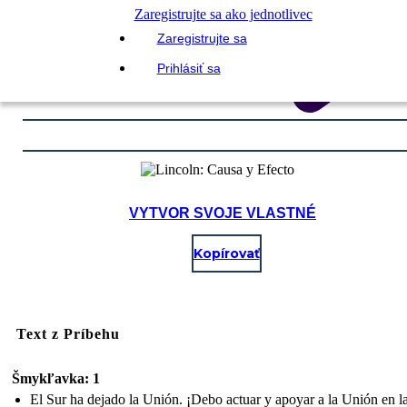
Zaregistrujte sa ako jednotlivec
Zaregistrujte sa
Prihlásiť sa
VYTVOR SVOJE VLASTNÉ
Kopírovať
Text z Príbehu
Šmykľavka: 1
El Sur ha dejado la Unión. ¡Debo actuar y apoyar a la Unión en l