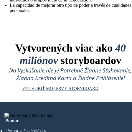
La capacidad de mejorar otro tipo de poder a través de cualidades
personales.
Vytvorených viac ako
40
miliónov
storyboardov
Na Vyskúšanie nie je Potrebné Žiadne Sťahovanie,
Žiadna Kreditná Karta a Žiadne Prihlásenie!
VYTVORIŤ MÔJ PRVÝ STORYBOARD
Pomoc
Pomoc a časté otázky