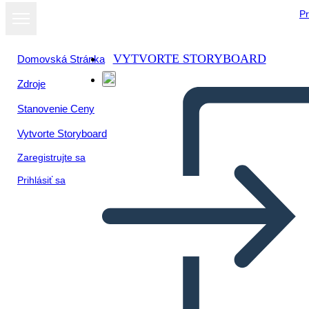
Pr
VYTVORTE STORYBOARD
Domovská Stránka
Zdroje
Stanovenie Ceny
Vytvorte Storyboard
Zaregistrujte sa
Prihlásiť sa