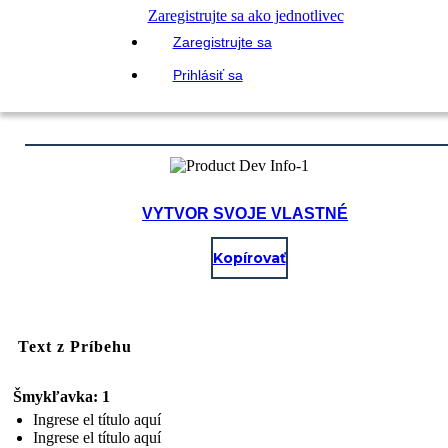
Zaregistrujte sa ako jednotlivec
Zaregistrujte sa
Prihlásiť sa
VYTVOR SVOJE VLASTNÉ
Kopírovať
Text z Príbehu
Šmykľavka: 1
Ingrese el título aquí
Ingrese el título aquí