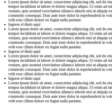
Lorem ipsum dolor sit amet, consectetur adipiscing elit, sed do e
tempor incididunt ut labore et dolore magna aliqua. Ut enim ad m
veniam, quis nostrud exercitation ullamco laboris nisi ut aliquip e
commodo consequat. Duis aute irure dolor in reprehenderit in vol
velit esse cillum dolore eu fugiat nulla pariatur.
Ingrese el título aquí
Lorem ipsum dolor sit amet, consectetur adipiscing elit, sed do e
tempor incididunt ut labore et dolore magna aliqua. Ut enim ad m
veniam, quis nostrud exercitation ullamco laboris nisi ut aliquip e
commodo consequat. Duis aute irure dolor in reprehenderit in vol
velit esse cillum dolore eu fugiat nulla pariatur.
Ingrese el título aquí
Lorem ipsum dolor sit amet, consectetur adipiscing elit, sed do e
tempor incididunt ut labore et dolore magna aliqua. Ut enim ad m
veniam, quis nostrud exercitation ullamco laboris nisi ut aliquip e
commodo consequat. Duis aute irure dolor in reprehenderit in vol
velit esse cillum dolore eu fugiat nulla pariatur.
Ingrese el título aquí
Lorem ipsum dolor sit amet, consectetur adipiscing elit, sed do e
tempor incididunt ut labore et dolore magna aliqua. Ut enim ad m
veniam, quis nostrud exercitation ullamco laboris nisi ut aliquip e
commodo consequat. Duis aute irure dolor in reprehenderit in vol
velit esse cillum dolore eu fugiat nulla pariatur.