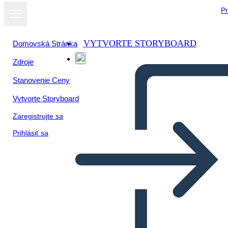
Pr
VYTVORTE STORYBOARD
Domovská Stránka
Zdroje
Stanovenie Ceny
Vytvorte Storyboard
Zaregistrujte sa
Prihlásiť sa
Product Dev Info-1