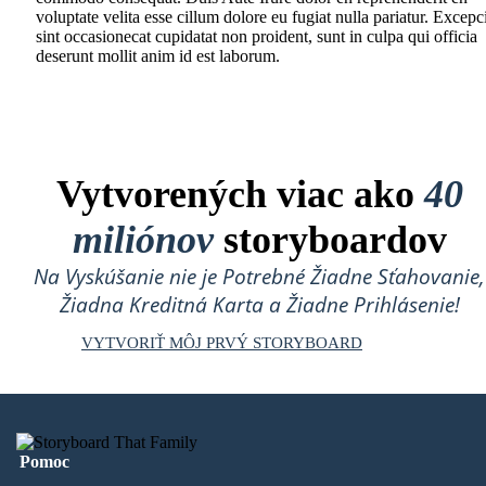
voluptate velita esse cillum dolore eu fugiat nulla pariatur. Excepc
sint occasionecat cupidatat non proident, sunt in culpa qui officia
deserunt mollit anim id est laborum.
Vytvorených viac ako
40
miliónov
storyboardov
Na Vyskúšanie nie je Potrebné Žiadne Sťahovanie,
Žiadna Kreditná Karta a Žiadne Prihlásenie!
VYTVORIŤ MÔJ PRVÝ STORYBOARD
Pomoc