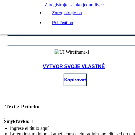
Zaregistrujte sa ako jednotlivec
Zaregistrujte sa
Prihlásiť sa
VYTVOR SVOJE VLASTNÉ
Kopírovať
Text z Príbehu
Šmykľavka: 1
Ingrese el título aquí
Lorem ipsum dolor sit amet, consectetur adipiscing elit, sed do e