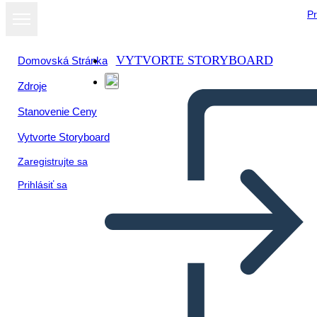
Pr
VYTVORTE STORYBOARD
Domovská Stránka
Zdroje
Stanovenie Ceny
Vytvorte Storyboard
Zaregistrujte sa
Prihlásiť sa
UI Wireframe-1