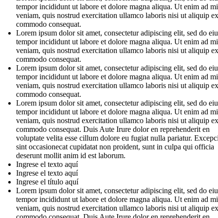
tempor incididunt ut labore et dolore magna aliqua. Ut enim ad m
veniam, quis nostrud exercitation ullamco laboris nisi ut aliquip e
commodo consequat.
Lorem ipsum dolor sit amet, consectetur adipiscing elit, sed do e
tempor incididunt ut labore et dolore magna aliqua. Ut enim ad m
veniam, quis nostrud exercitation ullamco laboris nisi ut aliquip e
commodo consequat.
Lorem ipsum dolor sit amet, consectetur adipiscing elit, sed do e
tempor incididunt ut labore et dolore magna aliqua. Ut enim ad m
veniam, quis nostrud exercitation ullamco laboris nisi ut aliquip e
commodo consequat.
Lorem ipsum dolor sit amet, consectetur adipiscing elit, sed do e
tempor incididunt ut labore et dolore magna aliqua. Ut enim ad m
veniam, quis nostrud exercitation ullamco laboris nisi ut aliquip e
commodo consequat. Duis Aute Irure dolor en reprehenderit en
voluptate velita esse cillum dolore eu fugiat nulla pariatur. Excepc
sint occasionecat cupidatat non proident, sunt in culpa qui officia
deserunt mollit anim id est laborum.
Ingrese el texto aquí
Ingrese el texto aquí
Ingrese el título aquí
Lorem ipsum dolor sit amet, consectetur adipiscing elit, sed do e
tempor incididunt ut labore et dolore magna aliqua. Ut enim ad m
veniam, quis nostrud exercitation ullamco laboris nisi ut aliquip e
commodo consequat. Duis Aute Irure dolor en reprehenderit en