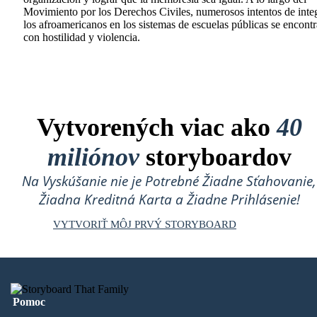
Movimiento por los Derechos Civiles, numerosos intentos de integ
los afroamericanos en los sistemas de escuelas públicas se encont
con hostilidad y violencia.
Vytvorených viac ako
40
miliónov
storyboardov
Na Vyskúšanie nie je Potrebné Žiadne Sťahovanie,
Žiadna Kreditná Karta a Žiadne Prihlásenie!
VYTVORIŤ MÔJ PRVÝ STORYBOARD
Pomoc