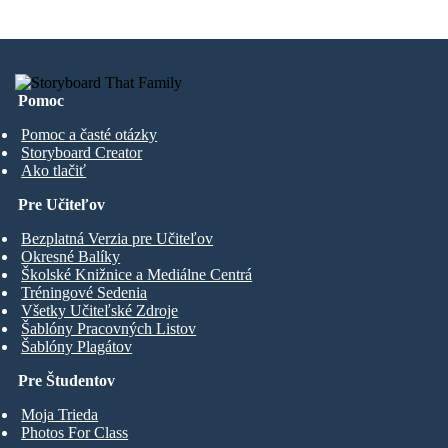
Pomoc
Pomoc a časté otázky
Storyboard Creator
Ako tlačiť
Pre Učiteľov
Bezplatná Verzia pre Učiteľov
Okresné Balíky
Školské Knižnice a Mediálne Centrá
Tréningové Sedenia
Všetky Učiteľské Zdroje
Šablóny Pracovných Listov
Šablóny Plagátov
Pre Študentov
Moja Trieda
Photos For Class