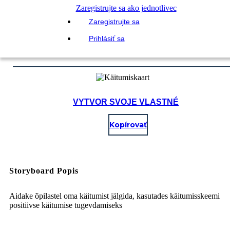
Zaregistrujte sa ako jednotlivec
Zaregistrujte sa
Prihlásiť sa
VYTVOR SVOJE VLASTNÉ
Kopírovať
Storyboard Popis
Aidake õpilastel oma käitumist jälgida, kasutades käitumisskeemi
positiivse käitumise tugevdamiseks