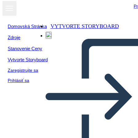
Pr
VYTVORTE STORYBOARD
Domovská Stránka
Zdroje
Stanovenie Ceny
Vytvorte Storyboard
Zaregistrujte sa
Prihlásiť sa
Käitumiskaart