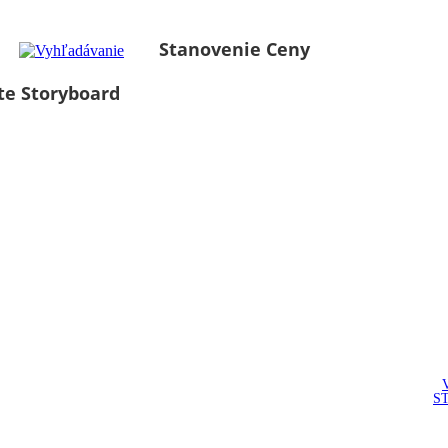
Stanovenie Ceny
te Storyboard
S