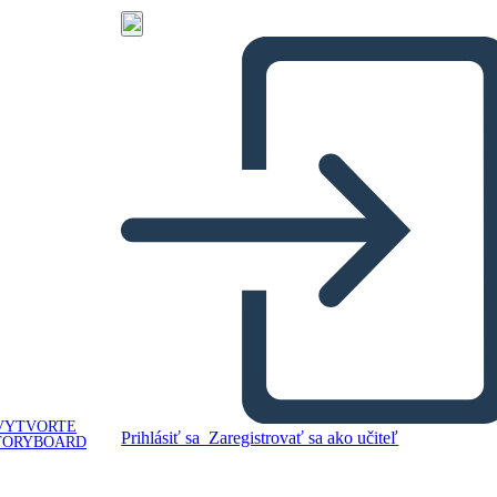
VYTVORTE
Prihlásiť sa
Zaregistrovať sa ako učiteľ
TORYBOARD