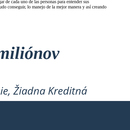
gar de cada uno de las personas para entender sus
pudo conseguir, lo manejo de la mejor manera y así creando
miliónov
ie, Žiadna Kreditná