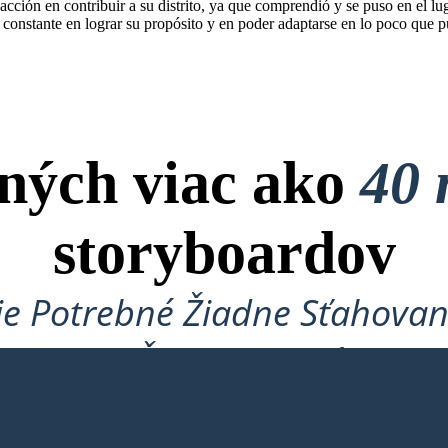
cción en contribuir a su distrito, ya que comprendió y se puso en el lu
constante en lograr su propósito y en poder adaptarse en lo poco que 
ných viac ako
40 
storyboardov
je Potrebné Žiadne Sťahovan
Karta a Žiadne Prihlásenie!
ARD