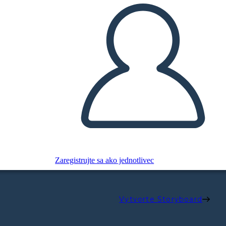
Zaregistrujte sa ako jednotlivec
Vytvorte Storyboard