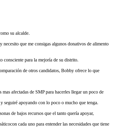
como su alcalde.
e y necesito que me consigas algunos donativos de alimento
 consciente para la mejoría de su distrito.
 comparación de otros candidatos, Bobby ofrece lo que
as mas afectadas de SMP para hacerles llegar un poco de
r y seguiré apoyando con lo poco o mucho que tenga.
sonas de bajos recursos que el tanto quería apoyar,
ticocon cada uno para entender las necesidades que tiene