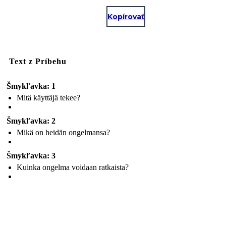
Kopírovať
Text z Príbehu
Šmykľavka: 1
Mitä käyttäjä tekee?
Šmykľavka: 2
Mikä on heidän ongelmansa?
Šmykľavka: 3
Kuinka ongelma voidaan ratkaista?