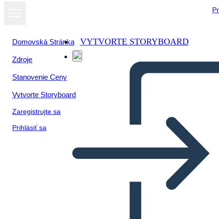
Pr
VYTVORTE STORYBOARD
Domovská Stránka
Zdroje
Zobraziť ako
Stanovenie Ceny
prezentáciu
Vytvorte Storyboard
Zaregistrujte sa
Prihlásiť sa
Ketterä Käyttäjän Tarinoita -
malli