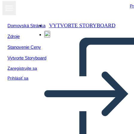
Pr
VYTVORTE STORYBOARD
Domovská Stránka
Zdroje
Stanovenie Ceny
Vytvorte Storyboard
Zaregistrujte sa
Prihlásiť sa
Tapahtumajuliste 1