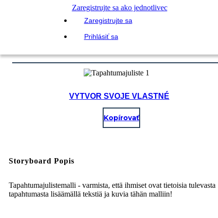
Zaregistrujte sa ako jednotlivec
Zaregistrujte sa
Prihlásiť sa
VYTVOR SVOJE VLASTNÉ
Kopírovať
Storyboard Popis
Tapahtumajulistemalli - varmista, että ihmiset ovat tietoisia tulevasta
tapahtumasta lisäämällä tekstiä ja kuvia tähän malliin!