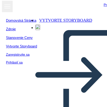
Pr
VYTVORTE STORYBOARD
Domovská Stránka
Zdroje
Stanovenie Ceny
Vytvorte Storyboard
Zaregistrujte sa
Prihlásiť sa