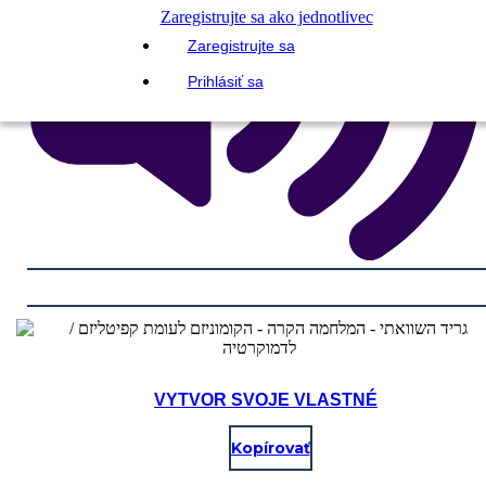
Zaregistrujte sa ako jednotlivec
Zaregistrujte sa
Prihlásiť sa
VYTVOR SVOJE VLASTNÉ
Kopírovať