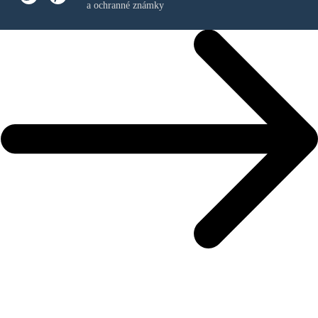
a ochranné známky