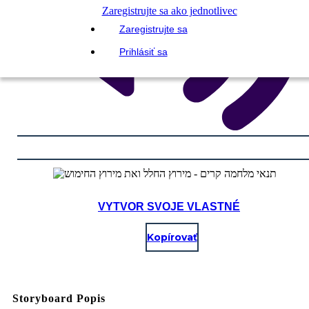
Zaregistrujte sa ako jednotlivec
Zaregistrujte sa
Prihlásiť sa
VYTVOR SVOJE VLASTNÉ
Kopírovať
Storyboard Popis