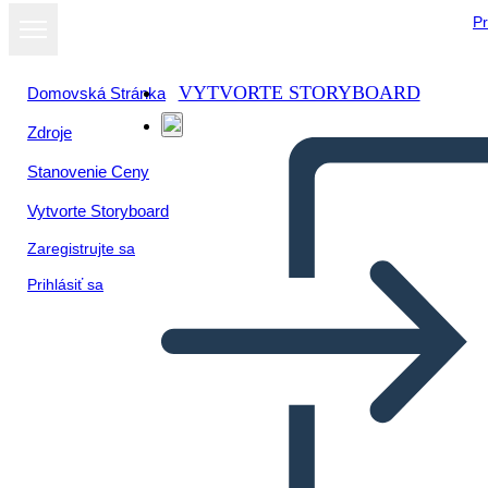
Pr
VYTVORTE STORYBOARD
Domovská Stránka
Zdroje
Stanovenie Ceny
Vytvorte Storyboard
Zaregistrujte sa
Prihlásiť sa