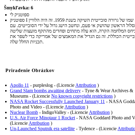
Šmykľavka: 6
ספוטניק לי
ספוטניק I הוא שמו של גרורה סובייטית השיקה בשנת 1959. זה היה הלוויין
לול הראשון שהושק אי פעם, ונחשב הישג גדול על ידי הסובייטים. עם
יחס המלחמה הקרה, הוא עלה מתחים ופחדים מהתקף מועצות שליטה
בייטית הכוללת. זה גם הגדיל את המאמצים של אמריקה כדי לשפר את
תכניות החלל שלה.
Priradenie Obrázkov
Apollo 11
- purpleslog - (Licencie
Attribution
)
Grand Slam bombs awaiting delivery
- Tyne & Wear Archives &
Museums - (Licencie
No known copyright restrictions
)
NASA Rocket Successfully Launched January 11
- NASA Godd
Photo and Video - (Licencie
Attribution
)
Nuclear Bomb
- IndigoValley - (Licencie
Attribution
)
U.S. Air Force Minotaur 1 Rocket
- NASA Goddard Photo and V
(Licencie
Attribution
)
Un-Launched Sputnik era satellite
- Tydence - (Licencie
Attributi