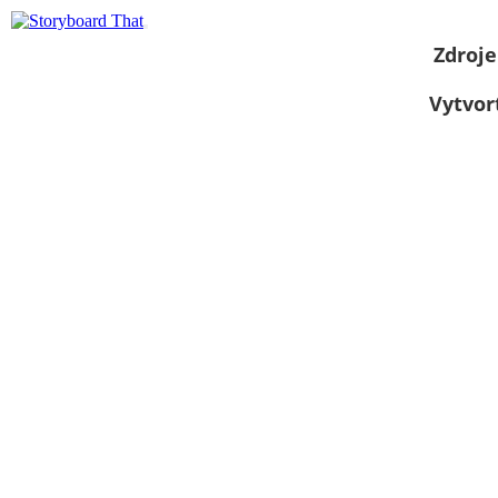
Zdroje
Vytvor