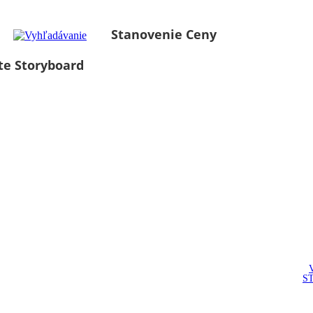
Stanovenie Ceny
te Storyboard
S