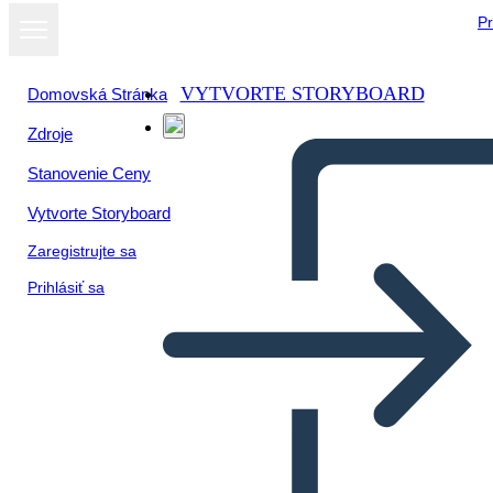
Pr
VYTVORTE STORYBOARD
Domovská Stránka
Zdroje
Stanovenie Ceny
Vytvorte Storyboard
Zaregistrujte sa
Prihlásiť sa