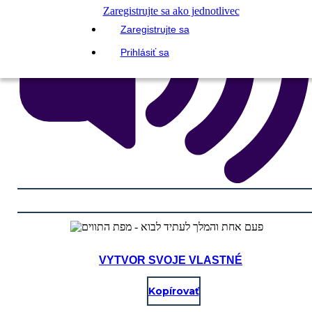
Zaregistrujte sa ako jednotlivec
Zaregistrujte sa
Prihlásiť sa
VYTVOR SVOJE VLASTNÉ
Kopírovať