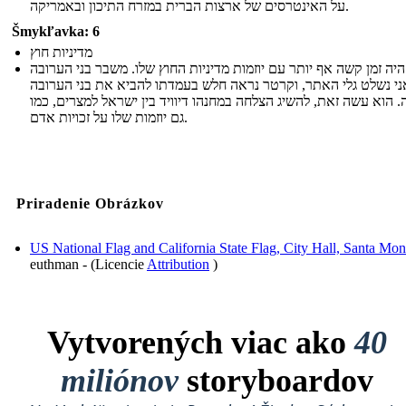
על האינטרסים של ארצות הברית במזרח התיכון ובאמריקה.
Šmykľavka: 6
מדיניות חוץ
יה זמן קשה אף יותר עם יוזמות מדיניות החוץ שלו. משבר בני הערובה
י נשלט גלי האתר, וקרטר נראה חלש בעמדתו להביא את בני הערובה
 הוא עשה זאת, להשיג הצלחה במחנהו דיוויד בין ישראל למצרים, כמו
גם יוזמות שלו על זכויות אדם.
Priradenie Obrázkov
US National Flag and California State Flag, City Hall, Santa Mon
euthman - (Licencie
Attribution
)
Vytvorených viac ako
40
miliónov
storyboardov