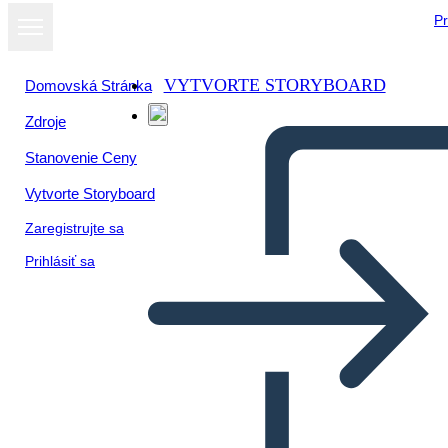
Pr
VYTVORTE STORYBOARD
Domovská Stránka
Zdroje
Stanovenie Ceny
Vytvorte Storyboard
Zaregistrujte sa
Prihlásiť sa