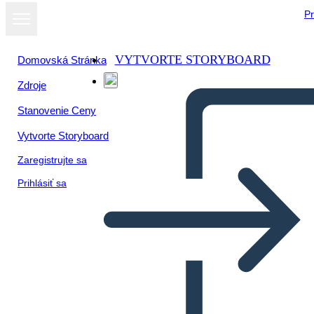
Pr
VYTVORTE STORYBOARD
Domovská Stránka
Zdroje
Stanovenie Ceny
Vytvorte Storyboard
Zaregistrujte sa
Prihlásiť sa