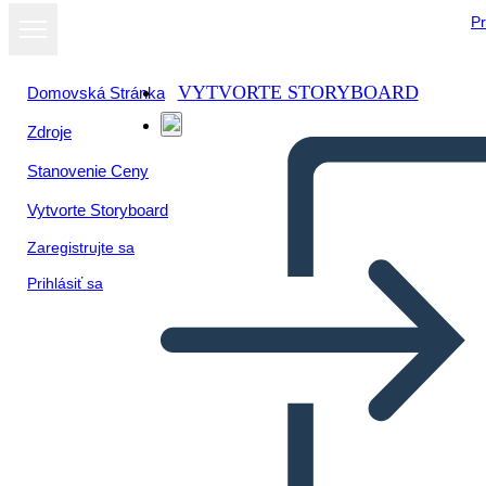
Pr
VYTVORTE STORYBOARD
Domovská Stránka
Zdroje
Stanovenie Ceny
Vytvorte Storyboard
Zaregistrujte sa
Prihlásiť sa
תבנית הצעת מחיר אהובה