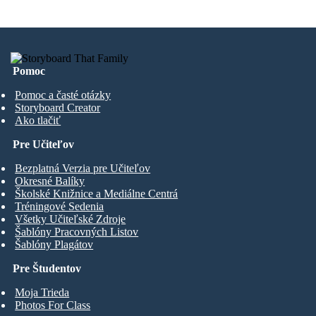
Pomoc
Pomoc a časté otázky
Storyboard Creator
Ako tlačiť
Pre Učiteľov
Bezplatná Verzia pre Učiteľov
Okresné Balíky
Školské Knižnice a Mediálne Centrá
Tréningové Sedenia
Všetky Učiteľské Zdroje
Šablóny Pracovných Listov
Šablóny Plagátov
Pre Študentov
Moja Trieda
Photos For Class