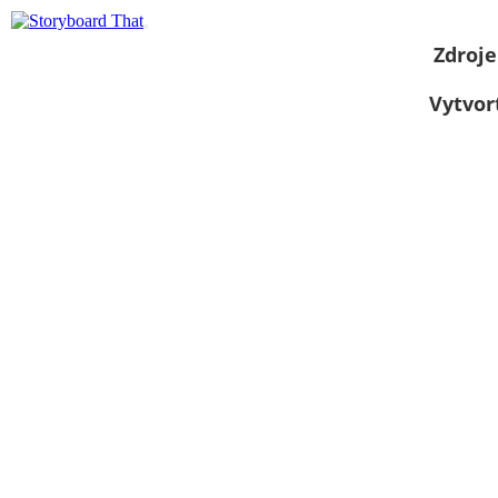
Zdroje
Vytvor