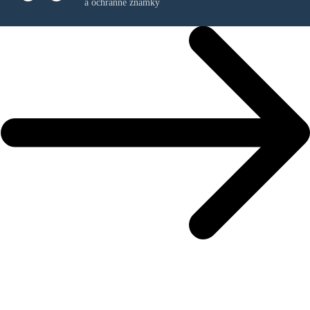
a ochranné známky