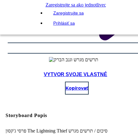
Zaregistrujte sa ako jednotlivec
Zaregistrujte sa
Prihlásiť sa
VYTVOR SVOJE VLASTNÉ
Kopírovať
Storyboard Popis
פרסי ג'קסון The Lightning Thief סיכום / תרשים מגרש