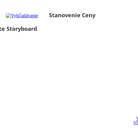
Stanovenie Ceny
te Storyboard
S