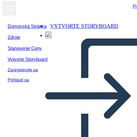
Pr
VYTVORTE STORYBOARD
Domovská Stránka
Zdroje
Stanovenie Ceny
Vytvorte Storyboard
Zaregistrujte sa
Prihlásiť sa