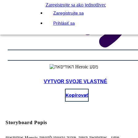
Zaregistrujte sa ako jednotlivec
Zaregistrujte sa
Prihlásiť sa
VYTVOR SVOJE VLASTNÉ
Kopírovať
Storyboard Popis
אודיסאוס Heroic מסע - אודיסיאה הומר, מבנה נרטיבי לדוגמה