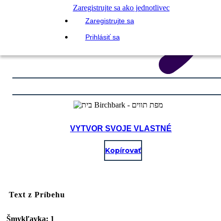
Zaregistrujte sa ako jednotlivec
Zaregistrujte sa
Prihlásiť sa
VYTVOR SVOJE VLASTNÉ
Kopírovať
Text z Príbehu
Šmykľavka: 1