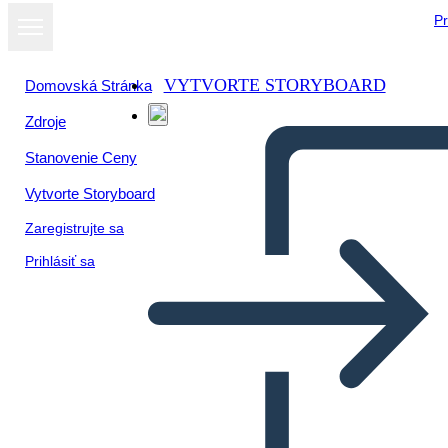
Pr
VYTVORTE STORYBOARD
Domovská Stránka
Zdroje
Stanovenie Ceny
Vytvorte Storyboard
Zaregistrujte sa
Prihlásiť sa