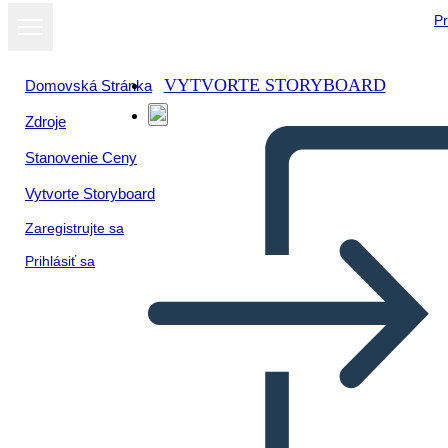
Pr
VYTVORTE STORYBOARD
Domovská Stránka
Zdroje
Stanovenie Ceny
Vytvorte Storyboard
Zaregistrujte sa
Prihlásiť sa