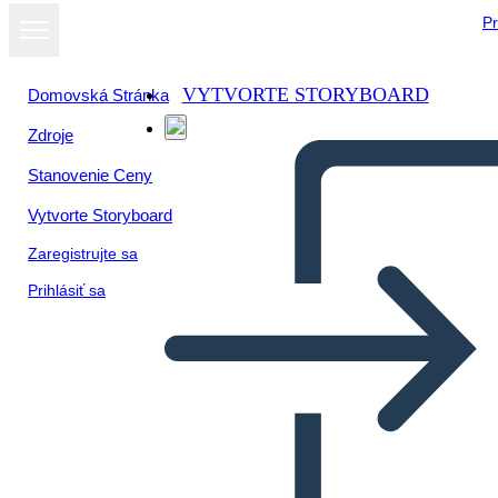
Pr
VYTVORTE STORYBOARD
Domovská Stránka
Zdroje
Stanovenie Ceny
Vytvorte Storyboard
Zaregistrujte sa
Prihlásiť sa