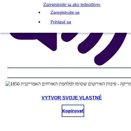
Zaregistrujte sa ako jednotlivec
Zaregistrujte sa
Prihlásiť sa
VYTVOR SVOJE VLASTNÉ
Kopírovať